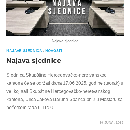
Najava sjednice
NAJAVE SJEDNICA
/
NOVOSTI
Najava sjednice
Sjednica Skupštine Hercegovačko-neretvanskog
kantona će se održati dana 17.06.2025. godine (utorak) u
velikoj sali Skupštine Hercegovačko-neretvanskog
kantona, Ulica Jakova Baruha Španca br. 2 u Mostaru sa
početkom rada u 11:00…
10 JUNA, 2025