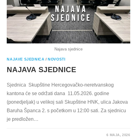
Najava sjednice
NAJAVE SJEDNICA
/
NOVOSTI
NAJAVA SJEDNICE
Sjednica Skupštine Hercegovačko-neretvanskog
kantona će se održati dana 11.05.2026. godine
(ponedjeljak) u velikoj sali Skupštine HNK, ulica Jakova
Baruha Španca 2. s početkom u 12:00 sati. Za sjednicu
je predložen…
6 MAJA, 2026