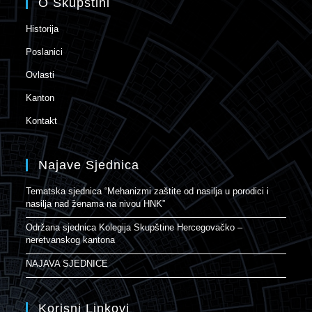
O Skupštini
Historija
Poslanici
Ovlasti
Kanton
Kontakt
Najave Sjednica
Tematska sjednica “Mehanizmi zaštite od nasilja u porodici i
nasilja nad ženama na nivou HNK”
Održana sjednica Kolegija Skupštine Hercegovačko –
neretvanskog kantona
NAJAVA SJEDNICE
Korisni Linkovi