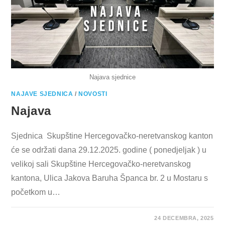
Najava sjednice
NAJAVE SJEDNICA
/
NOVOSTI
Najava
Sjednica Skupštine Hercegovačko-neretvanskog kanton
će se održati dana 29.12.2025. godine ( ponedjeljak ) u
velikoj sali Skupštine Hercegovačko-neretvanskog
kantona, Ulica Jakova Baruha Španca br. 2 u Mostaru s
početkom u…
24 DECEMBRA, 2025