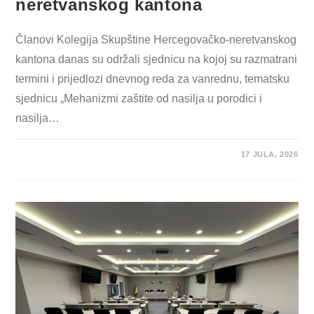
neretvanskog kantona
Članovi Kolegija Skupštine Hercegovačko-neretvanskog
kantona danas su održali sjednicu na kojoj su razmatrani
termini i prijedlozi dnevnog reda za vanrednu, tematsku
sjednicu „Mehanizmi zaštite od nasilja u porodici i
nasilja…
17 JULA, 2026