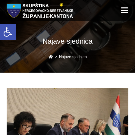
Open toolbar
Najave sjednica
>
Najave sjednica