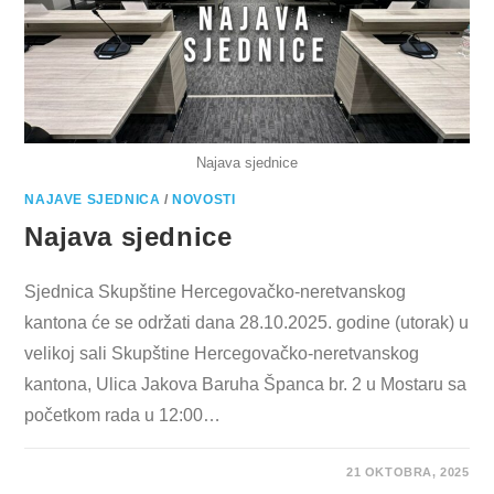
Najava sjednice
NAJAVE SJEDNICA
/
NOVOSTI
Najava sjednice
Sjednica Skupštine Hercegovačko-neretvanskog
kantona će se održati dana 28.10.2025. godine (utorak) u
velikoj sali Skupštine Hercegovačko-neretvanskog
kantona, Ulica Jakova Baruha Španca br. 2 u Mostaru sa
početkom rada u 12:00…
21 OKTOBRA, 2025