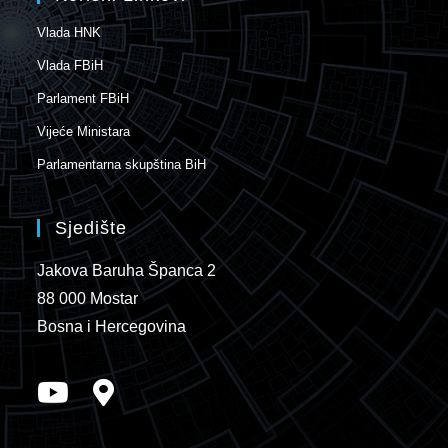
Vlada HNK
Vlada FBiH
Parlament FBiH
Vijeće Ministara
Parlamentarna skupština BiH
Sjedište
Jakova Baruha Španca 2
88 000 Mostar
Bosna i Hercegovina