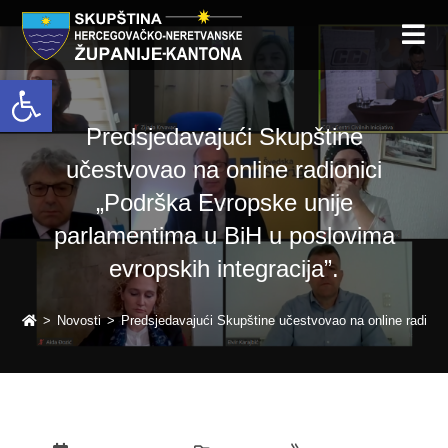
Open toolbar
Predsjedavajući Skupštine
učestvovao na online radionici
„Podrška Evropske unije
parlamentima u BiH u poslovima
evropskih integracija”.
>
Novosti
>
Predsjedavajući Skupštine učestvovao na online radioni