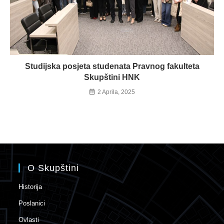
Studijska posjeta studenata Pravnog fakulteta
Skupštini HNK
2 Aprila, 2025
O Skupštini
Historija
Poslanici
Ovlasti