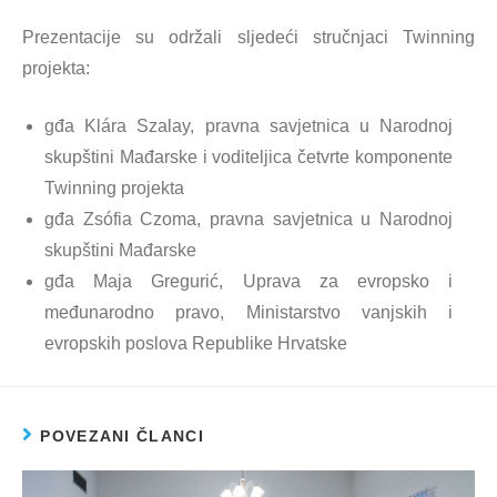
Prezentacije su održali sljedeći stručnjaci Twinning
projekta:
gđa Klára Szalay, pravna savjetnica u Narodnoj
skupštini Mađarske i voditeljica četvrte komponente
Twinning projekta
gđa Zsófia Czoma, pravna savjetnica u Narodnoj
skupštini Mađarske
gđa Maja Gregurić, Uprava za evropsko i
međunarodno pravo, Ministarstvo vanjskih i
evropskih poslova Republike Hrvatske
POVEZANI ČLANCI