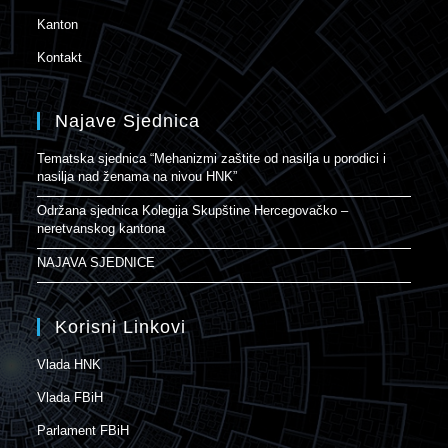
Kanton
Kontakt
Najave Sjednica
Tematska sjednica “Mehanizmi zaštite od nasilja u porodici i
nasilja nad ženama na nivou HNK”
Održana sjednica Kolegija Skupštine Hercegovačko –
neretvanskog kantona
NAJAVA SJEDNICE
Korisni Linkovi
Vlada HNK
Vlada FBiH
Parlament FBiH