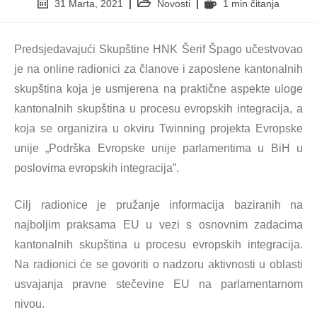
31 Marta, 2021
Novosti
1 min čitanja
Predsjedavajući Skupštine HNK Šerif Špago učestvovao
je na online radionici za članove i zaposlene kantonalnih
skupština koja je usmjerena na praktične aspekte uloge
kantonalnih skupština u procesu evropskih integracija, a
koja se organizira u okviru Twinning projekta Evropske
unije „Podrška Evropske unije parlamentima u BiH u
poslovima evropskih integracija”.
Cilj radionice je pružanje informacija baziranih na
najboljim praksama EU u vezi s osnovnim zadacima
kantonalnih skupština u procesu evropskih integracija.
Na radionici će se govoriti o nadzoru aktivnosti u oblasti
usvajanja pravne stečevine EU na parlamentarnom
nivou.