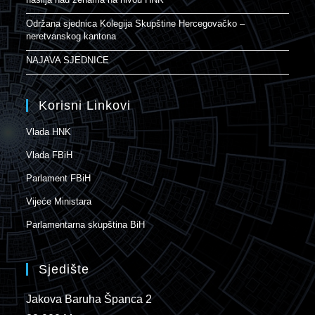
Održana sjednica Kolegija Skupštine Hercegovačko –
neretvanskog kantona
NAJAVA SJEDNICE
Korisni Linkovi
Vlada HNK
Vlada FBiH
Parlament FBiH
Vijeće Ministara
Parlamentarna skupština BiH
Sjedište
Jakova Baruha Španca 2