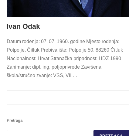
Ivan Odak
Datum rođenja: 07. 07. 1960. godine Mjesto rođenja:
Potpolje, Čitluk Prebivalište: Potpolje 50, 88260 Čitluk
Nacionalnost: Hrvat Stranačka pripadnost: HDZ 1990
Zanimanje: dipl. ing. poljoprivrede Završena
škola/stručno zvanje: VSS, VII.…
Pretraga