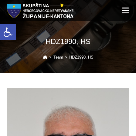
Open toolbar
HDZ1990, HS
>
Team
>
HDZ1990, HS