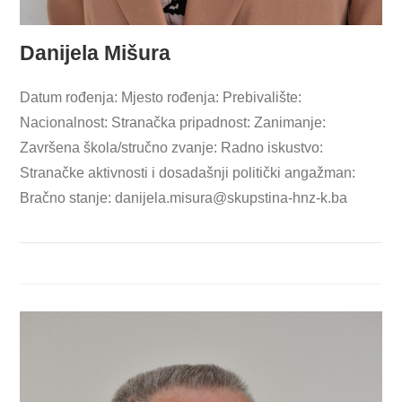
Danijela Mišura
Datum rođenja: Mjesto rođenja: Prebivalište:
Nacionalnost: Stranačka pripadnost: Zanimanje:
Završena škola/stručno zvanje: Radno iskustvo:
Stranačke aktivnosti i dosadašnji politički angažman:
Bračno stanje:
danijela.misura@skupstina-hnz-k.ba