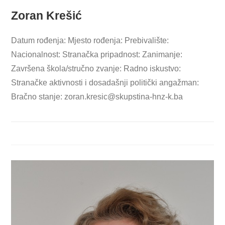
Zoran Krešić
Datum rođenja: Mjesto rođenja: Prebivalište:
Nacionalnost: Stranačka pripadnost: Zanimanje:
Završena škola/stručno zvanje: Radno iskustvo:
Stranačke aktivnosti i dosadašnji politički angažman:
Bračno stanje:
zoran.kresic@skupstina-hnz-k.ba