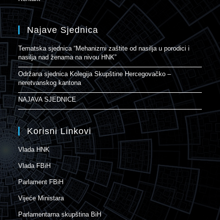
Najave Sjednica
Tematska sjednica “Mehanizmi zaštite od nasilja u porodici i
nasilja nad ženama na nivou HNK”
Održana sjednica Kolegija Skupštine Hercegovačko –
neretvanskog kantona
NAJAVA SJEDNICE
Korisni Linkovi
Vlada HNK
Vlada FBiH
Parlament FBiH
Vijeće Ministara
Parlamentarna skupština BiH