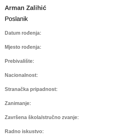
Arman Zalihić
Poslanik
Datum rođenja:
Mjesto rođenja:
Prebivalište:
Nacionalnost:
Stranačka pripadnost:
Zanimanje:
Završena škola/stručno zvanje:
Radno iskustvo: