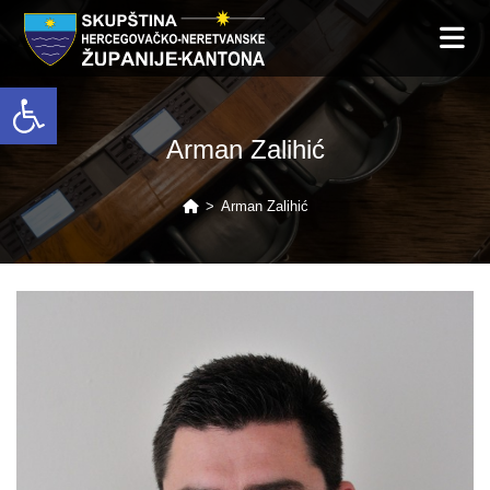
Open toolbar
Arman Zalihić
>
Arman Zalihić