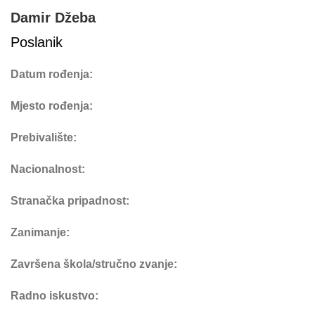
Damir Džeba
Poslanik
Datum rođenja:
Mjesto rođenja:
Prebivalište:
Nacionalnost:
Stranačka pripadnost:
Zanimanje:
Završena škola/stručno zvanje:
Radno iskustvo: