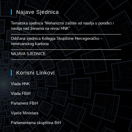
Najave Sjednica
Tematska sjednica “Mehanizmi zaštite od nasilja u porodici i
nasilja nad ženama na nivou HNK”
Održana sjednica Kolegija Skupštine Hercegovačko –
neretvanskog kantona
NAJAVA SJEDNICE
Korisni Linkovi
Vlada HNK
Vlada FBiH
Parlament FBiH
Vijeće Ministara
Parlamentarna skupština BiH