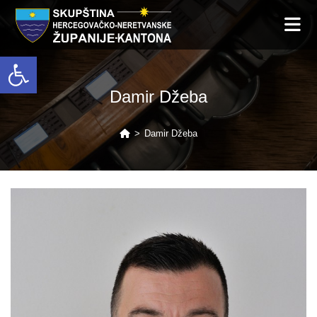
Open toolbar
Damir Džeba
>
Damir Džeba