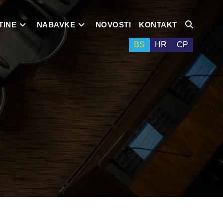
TINE
NABAVKE
NOVOSTI
KONTAKT
BS
HR
СР