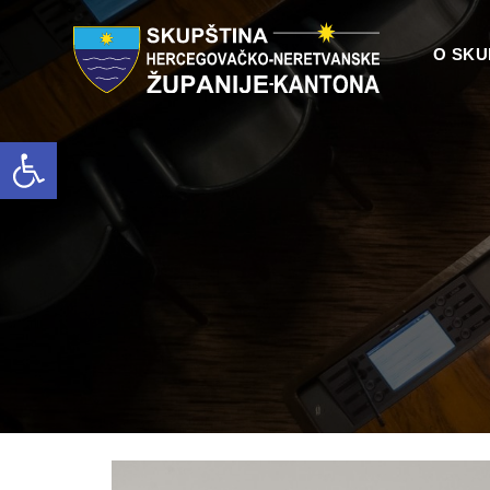
O SKU
Open toolbar