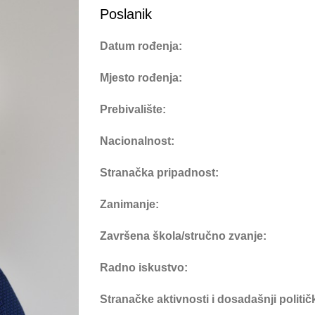
Poslanik
Datum rođenja:
Mjesto rođenja:
Prebivalište:
Nacionalnost:
Stranačka pripadnost:
Zanimanje:
Završena škola/stručno zvanje:
Radno iskustvo:
Stranačke aktivnosti i dosadašnji politi