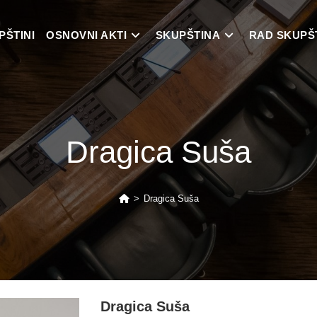
PŠTINI
OSNOVNI AKTI
SKUPŠTINA
RAD SKUPŠ
Dragica Suša
>
Dragica Suša
Dragica Suša