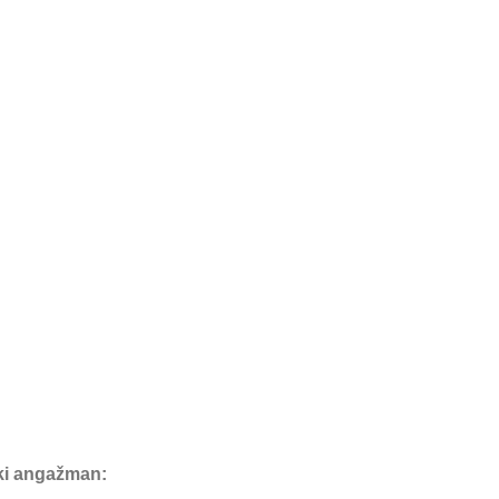
čki angažman: