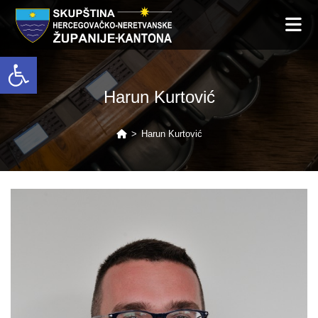
Open toolbar
Harun Kurtović
>
Harun Kurtović