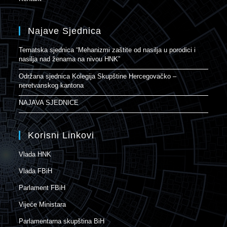
Najave Sjednica
Tematska sjednica “Mehanizmi zaštite od nasilja u porodici i
nasilja nad ženama na nivou HNK”
Održana sjednica Kolegija Skupštine Hercegovačko –
neretvanskog kantona
NAJAVA SJEDNICE
Korisni Linkovi
Vlada HNK
Vlada FBiH
Parlament FBiH
Vijeće Ministara
Parlamentarna skupština BiH