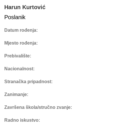
Harun Kurtović
Poslanik
Datum rođenja:
Mjesto rođenja:
Prebivalište:
Nacionalnost:
Stranačka pripadnost:
Zanimanje:
Završena škola/stručno zvanje:
Radno iskustvo: