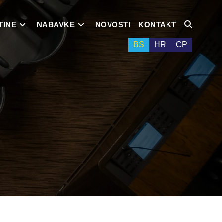
TINE
NABAVKE
NOVOSTI
KONTAKT
BS
HR
СР