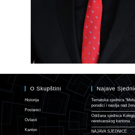
O Skupštini
Najave Sjedni
Historija
Tematska sjednica “Mehan
porodici i nasilja nad ž
Poslanici
Održana sjednica Kolegi
Ovlasti
neretvanskog kantona
Kanton
NAJAVA SJEDNICE