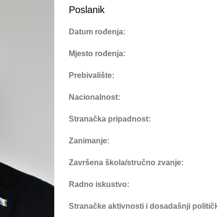
Poslanik
Datum rođenja:
Mjesto rođenja:
Prebivalište:
Nacionalnost:
Stranačka pripadnost:
Zanimanje:
Završena škola/stručno zvanje:
Radno iskustvo:
Stranačke aktivnosti i dosadašnji politi