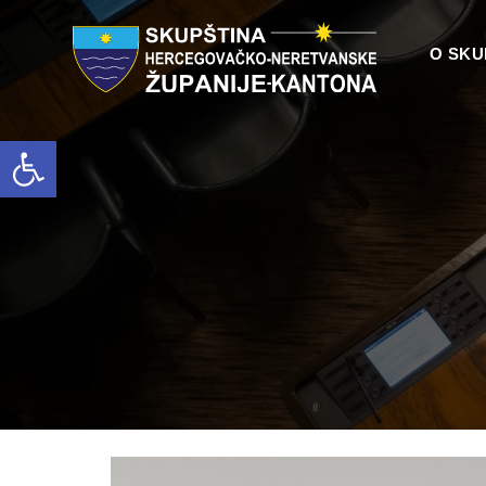
O SKU
Open toolbar