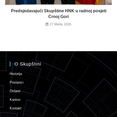
Predsjedavajući Skupštine HNK u radnoj posjeti
Crnoj Gori
27 Marta, 2026
O Skupštini
Historija
Poslanici
Ovlasti
Kanton
Kontakt