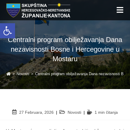
Open toolbar
Centralni program obilježavanja Dana
nezavisnosti Bosne i Hercegovine u
Mostaru
>
Novosti
>
Centralni program obilježavanja Dana nezavisnosti Bos
27 Februara, 2026
Novosti
1 min čitanja