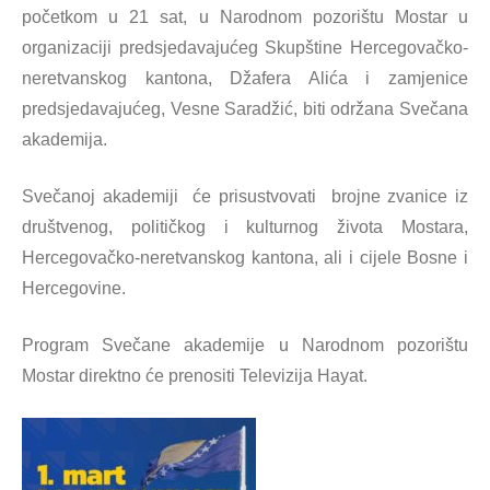
početkom u 21 sat, u Narodnom pozorištu Mostar u
organizaciji predsjedavajućeg Skupštine Hercegovačko-
neretvanskog kantona, Džafera Alića i zamjenice
predsjedavajućeg, Vesne Saradžić, biti održana Svečana
akademija.
Svečanoj akademiji će prisustvovati brojne zvanice iz
društvenog, političkog i kulturnog života Mostara,
Hercegovačko-neretvanskog kantona, ali i cijele Bosne i
Hercegovine.
Program Svečane akademije u Narodnom pozorištu
Mostar direktno će prenositi Televizija Hayat.