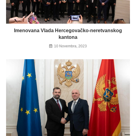
Imenovana Vlada Hercegovačko-neretvanskog
kantona
10 Novembra, 2023