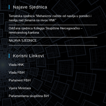
Najave Sjednica
Tematska sjednica “Mehanizmi zaštite od nasilja u porodici i
nasilja nad ženama na nivou HNK”
Održana sjednica Kolegija Skupštine Hercegovačko –
neretvanskog kantona
NAJAVA SJEDNICE
Korisni Linkovi
Vlada HNK
Vlada FBiH
Parlament FBiH
Vijeće Ministara
Parlamentarna skupština BiH