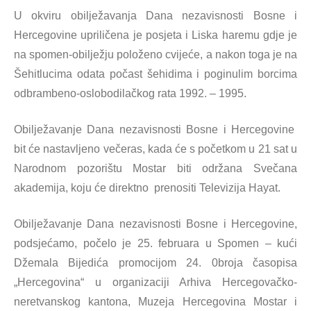
U okviru obilježavanja Dana nezavisnosti Bosne i
Hercegovine upriličena je posjeta i Liska haremu gdje je
na spomen-obilježju položeno cvijeće, a nakon toga je na
Šehitlucima odata počast šehidima i poginulim borcima
odbrambeno-oslobodilačkog rata 1992. – 1995.
Obilježavanje Dana nezavisnosti Bosne i Hercegovine
bit će nastavljeno večeras, kada će s početkom u 21 sat u
Narodnom pozorištu Mostar biti održana Svečana
akademija, koju će direktno prenositi Televizija Hayat.
Obilježavanje Dana nezavisnosti Bosne i Hercegovine,
podsjećamo, počelo je 25. februara u Spomen – kući
Džemala Bijedića promocijom 24. 0broja časopisa
„Hercegovina“ u organizaciji Arhiva Hercegovačko-
neretvanskog kantona, Muzeja Hercegovina Mostar i