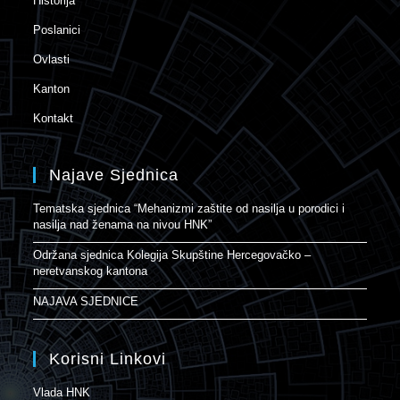
Historija
Poslanici
Ovlasti
Kanton
Kontakt
Najave Sjednica
Tematska sjednica “Mehanizmi zaštite od nasilja u porodici i
nasilja nad ženama na nivou HNK”
Održana sjednica Kolegija Skupštine Hercegovačko –
neretvanskog kantona
NAJAVA SJEDNICE
Korisni Linkovi
Vlada HNK