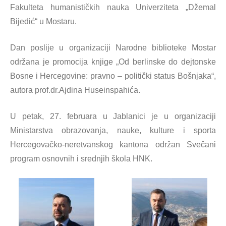
Fakulteta humanističkih nauka Univerziteta „Džemal
Bijedić“ u Mostaru.
Dan poslije u organizaciji Narodne biblioteke Mostar
održana je promocija knjige „Od berlinske do dejtonske
Bosne i Hercegovine: pravno – politički status Bošnjaka“,
autora prof.dr.Ajdina Huseinspahića.
U petak, 27. februara u Jablanici je u organizaciji
Ministarstva obrazovanja, nauke, kulture i sporta
Hercegovačko-neretvanskog kantona održan Svečani
program osnovnih i srednjih škola HNK.