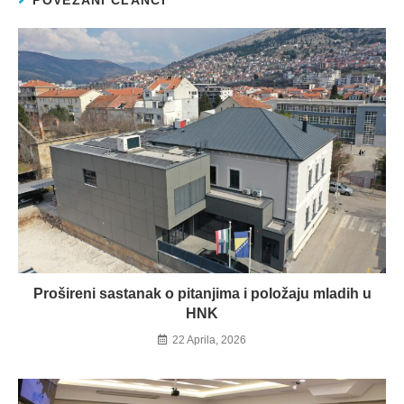
POVEZANI ČLANCI
Prošireni sastanak o pitanjima i položaju mladih u
HNK
22 Aprila, 2026