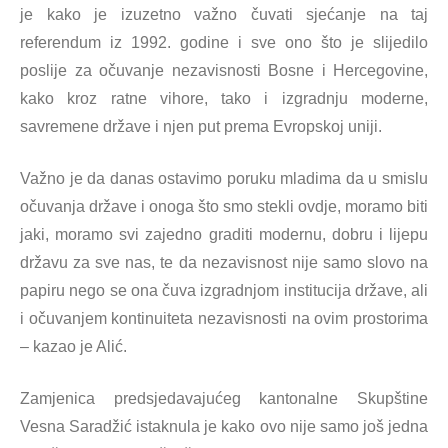
je kako je izuzetno važno čuvati sjećanje na taj
referendum iz 1992. godine i sve ono što je slijedilo
poslije za očuvanje nezavisnosti Bosne i Hercegovine,
kako kroz ratne vihore, tako i izgradnju moderne,
savremene države i njen put prema Evropskoj uniji.
Važno je da danas ostavimo poruku mladima da u smislu
očuvanja države i onoga što smo stekli ovdje, moramo biti
jaki, moramo svi zajedno graditi modernu, dobru i lijepu
državu za sve nas, te da nezavisnost nije samo slovo na
papiru nego se ona čuva izgradnjom institucija države, ali
i očuvanjem kontinuiteta nezavisnosti na ovim prostorima
– kazao je Alić.
Zamjenica predsjedavajućeg kantonalne Skupštine
Vesna Saradžić istaknula je kako ovo nije samo još jedna