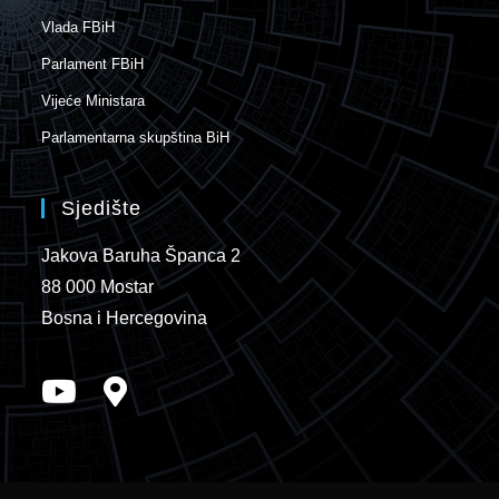
Vlada FBiH
Parlament FBiH
Vijeće Ministara
Parlamentarna skupština BiH
Sjedište
Jakova Baruha Španca 2
88 000 Mostar
Bosna i Hercegovina