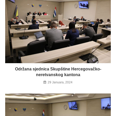
Održana sjednica Skupštine Hercegovačko-
neretvanskog kantona
29 Januara, 2024