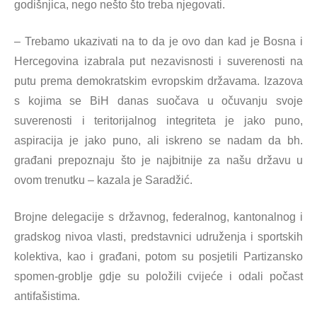
godišnjica, nego nešto što treba njegovati.
– Trebamo ukazivati na to da je ovo dan kad je Bosna i
Hercegovina izabrala put nezavisnosti i suverenosti na
putu prema demokratskim evropskim državama. Izazova
s kojima se BiH danas suočava u očuvanju svoje
suverenosti i teritorijalnog integriteta je jako puno,
aspiracija je jako puno, ali iskreno se nadam da bh.
građani prepoznaju što je najbitnije za našu državu u
ovom trenutku – kazala je Saradžić.
Brojne delegacije s državnog, federalnog, kantonalnog i
gradskog nivoa vlasti, predstavnici udruženja i sportskih
kolektiva, kao i građani, potom su posjetili Partizansko
spomen-groblje gdje su položili cvijeće i odali počast
antifašistima.