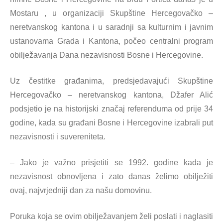
Mostaru , u organizaciji Skupštine Hercegovačko –
neretvanskog kantona i u saradnji sa kulturnim i javnim
ustanovama Grada i Kantona, počeo centralni program
obilježavanja Dana nezavisnosti Bosne i Hercegovine.
Uz čestitke građanima, predsjedavajući Skupštine
Hercegovačko – neretvanskog kantona, Džafer Alić
podsjetio je na historijski značaj referenduma od prije 34
godine, kada su građani Bosne i Hercegovine izabrali put
nezavisnosti i suvereniteta.
– Jako je važno prisjetiti se 1992. godine kada je
nezavisnost obnovljena i zato danas želimo obilježiti
ovaj, najvrjedniji dan za našu domovinu.
Poruka koja se ovim obilježavanjem želi poslati i naglasiti