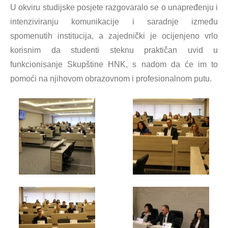
U okviru studijske posjete razgovaralo se o unapređenju i
intenziviranju komunikacije i saradnje između
spomenutih institucija, a zajednički je ocijenjeno vrlo
korisnim da studenti steknu praktičan uvid u
funkcionisanje Skupštine HNK, s nadom da će im to
pomoći na njihovom obrazovnom i profesionalnom putu.