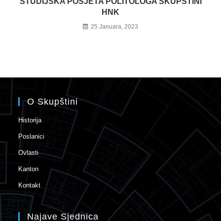
STUDIJSKA POSJETA POLITOLOGA SKUPŠTINI
HNK
25 Januara, 2023
O Skupštini
Historija
Poslanici
Ovlasti
Kanton
Kontakt
Najave Sjednica