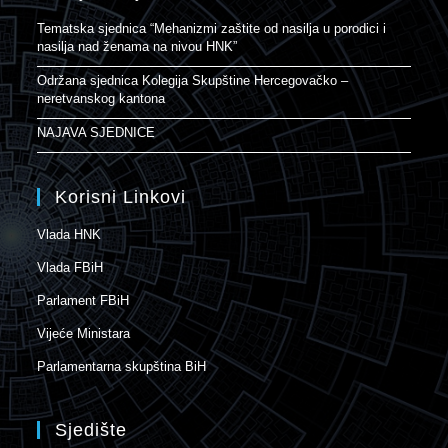
Tematska sjednica “Mehanizmi zaštite od nasilja u porodici i
nasilja nad ženama na nivou HNK”
Održana sjednica Kolegija Skupštine Hercegovačko –
neretvanskog kantona
NAJAVA SJEDNICE
Korisni Linkovi
Vlada HNK
Vlada FBiH
Parlament FBiH
Vijeće Ministara
Parlamentarna skupština BiH
Sjedište