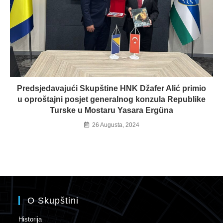
Predsjedavajući Skupštine HNK Džafer Alić primio
u oproštajni posjet generalnog konzula Republike
Turske u Mostaru Yasara Ergüna
26 Augusta, 2024
O Skupštini
Historija