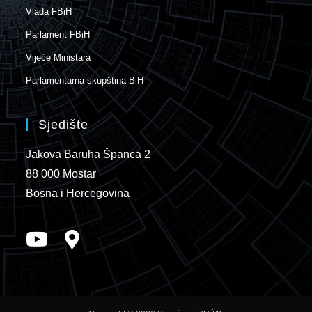
Vlada FBiH
Parlament FBiH
Vijeće Ministara
Parlamentarna skupština BiH
Sjedište
Jakova Baruha Španca 2
88 000 Mostar
Bosna i Hercegovina