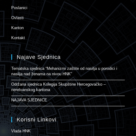
Poslanici
Ovlasti
Kanton
Kontakt
Najave Sjednica
Tematska sjednica “Mehanizmi zaštite od nasilja u porodici i
nasilja nad ženama na nivou HNK”
Održana sjednica Kolegija Skupštine Hercegovačko –
neretvanskog kantona
NAJAVA SJEDNICE
Korisni Linkovi
Vlada HNK