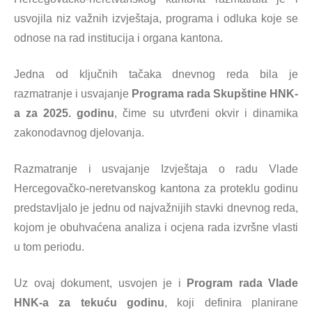
usvojila niz važnih izvještaja, programa i odluka koje se
odnose na rad institucija i organa kantona.
Jedna od ključnih tačaka dnevnog reda bila je
razmatranje i usvajanje
Programa rada Skupštine HNK-
a za 2025. godinu
, čime su utvrđeni okvir i dinamika
zakonodavnog djelovanja.
Razmatranje i usvajanje Izvještaja o radu Vlade
Hercegovačko-neretvanskog kantona za proteklu godinu
predstavljalo je jednu od najvažnijih stavki dnevnog reda,
kojom je obuhvaćena analiza i ocjena rada izvršne vlasti
u tom periodu.
Uz ovaj dokument, usvojen je i
Program rada Vlade
HNK-a za tekuću godinu
, koji definira planirane