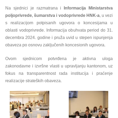
Na sjednici je razmatrana i
Informacija Ministarstva
poljoprivrede, šumarstva i vodoprivrede HNK-a
, u vezi
s realizacijom potpisanih ugovora o koncesijama u
oblasti vodoprivrede. Informacija obuhvata period do 31.
decembra 2024. godine i pruža uvid u stepen ispunjenja
obaveza po osnovu zaključenih koncesionih ugovora.
Ovom sjednicom potvrđena je aktivna uloga
zakonodavne i izvršne vlasti u upravljanju kantonom, uz
fokus na transparentnost rada institucija i praćenje
realizacije strateških obaveza.