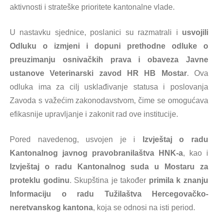
aktivnosti i strateške prioritete kantonalne vlade.
U nastavku sjednice, poslanici su razmatrali i
usvojili
Odluku o izmjeni i dopuni prethodne odluke o
preuzimanju osnivačkih prava i obaveza Javne
ustanove Veterinarski zavod HR HB Mostar
. Ova
odluka ima za cilj usklađivanje statusa i poslovanja
Zavoda s važećim zakonodavstvom, čime se omogućava
efikasnije upravljanje i zakonit rad ove institucije.
Pored navedenog, usvojen je i
Izvještaj o radu
Kantonalnog javnog pravobranilaštva HNK-a
, kao i
Izvještaj o radu Kantonalnog suda u Mostaru za
proteklu godinu
. Skupština je također
primila k znanju
Informaciju o radu Tužilaštva Hercegovačko-
neretvanskog kantona
, koja se odnosi na isti period.