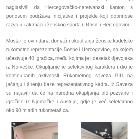
naglasivši da Hercegovačko-neretvanski kanton s
ponosom podržava inicijative i projekte koji doprinose
razvoju i afirmaciji ženskog sporta u Bosni i Hercegovini.
Mostar je ovih dana domaćin okupljanja ženske kadetske
rukometne reprezentacije Bosne i Hercegovine, na kojem
učestvuje 40 igračica, među kojima je i desetak djevojaka
iz Norveške. Okupljanje je selektivnog karaktera i dio je
kontinuiranih aktivnosti Rukometnog saveza BiH na
jačanju i širenju baze reprezentativnog kadra. Iz Saveza
su najavili da će na naredna okupljanja biti pozvane i
igračice iz Njemačke i Austrije, gdje je već selektirano
oko 90 mladih rukometašica.