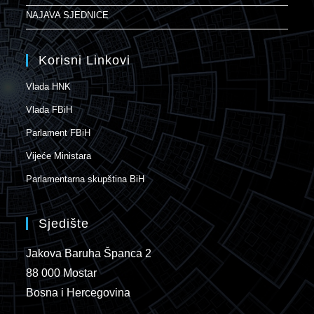
NAJAVA SJEDNICE
Korisni Linkovi
Vlada HNK
Vlada FBiH
Parlament FBiH
Vijeće Ministara
Parlamentarna skupština BiH
Sjedište
Jakova Baruha Španca 2
88 000 Mostar
Bosna i Hercegovina