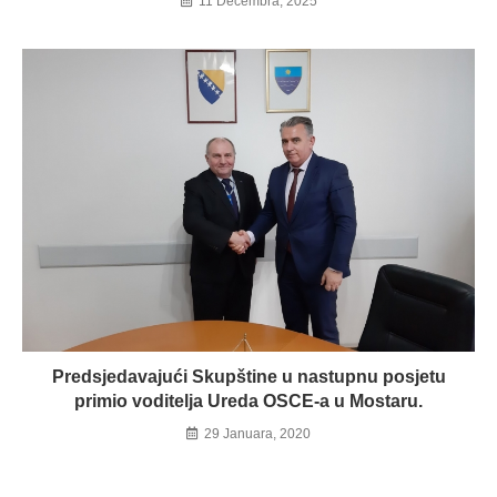
11 Decembra, 2025
Predsjedavajući Skupštine u nastupnu posjetu
primio voditelja Ureda OSCE-a u Mostaru.
29 Januara, 2020