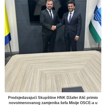
Predsjedavajući Skupštine HNK Džafer Alić primio
novoimenovanog zamjenika šefa Misije OSCE-a u