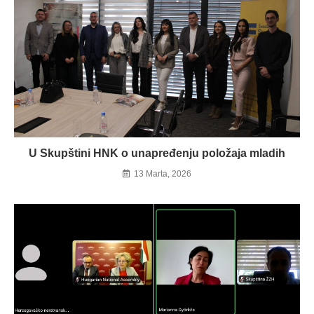
U Skupštini HNK o unapređenju položaja mladih
13 Marta, 2026