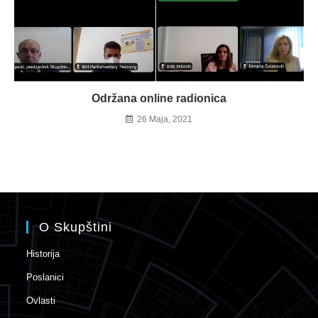
Održana online radionica
26 Maja, 2021
O Skupštini
Historija
Poslanici
Ovlasti