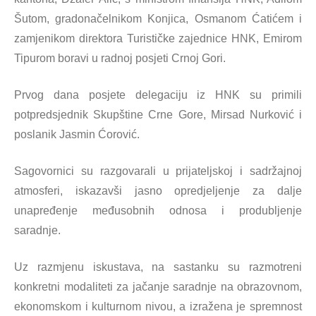
Šutom, gradonačelnikom Konjica, Osmanom Ćatićem i
zamjenikom direktora Turističke zajednice HNK, Emirom
Tipurom boravi u radnoj posjeti Crnoj Gori.
Prvog dana posjete delegaciju iz HNK su primili
potpredsjednik Skupštine Crne Gore, Mirsad Nurković i
poslanik Jasmin Ćorović.
Sagovornici su razgovarali u prijateljskoj i sadržajnoj
atmosferi, iskazavši jasno opredjeljenje za dalje
unapređenje međusobnih odnosa i produbljenje
saradnje.
Uz razmjenu iskustava, na sastanku su razmotreni
konkretni modaliteti za jačanje saradnje na obrazovnom,
ekonomskom i kulturnom nivou, a izražena je spremnost