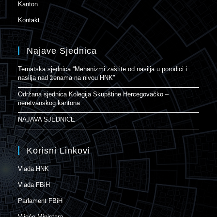
Kanton
Kontakt
Najave Sjednica
Tematska sjednica “Mehanizmi zaštite od nasilja u porodici i
nasilja nad ženama na nivou HNK”
Održana sjednica Kolegija Skupštine Hercegovačko –
neretvanskog kantona
NAJAVA SJEDNICE
Korisni Linkovi
Vlada HNK
Vlada FBiH
Parlament FBiH
Vijeće Ministara