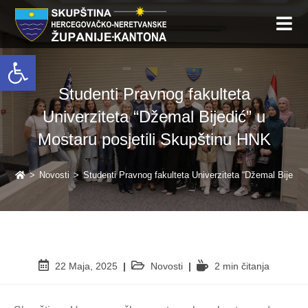
Open toolbar
Studenti Pravnog fakulteta
Univerziteta “Džemal Bijedić” u
Mostaru posjetili Skupštinu HNK
>
Novosti
>
Studenti Pravnog fakulteta Univerziteta “Džemal Bijedić
22 Maja, 2025
Novosti
2 min čitanja