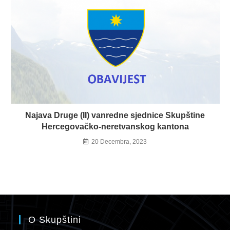
Najava Druge (II) vanredne sjednice Skupštine
Hercegovačko-neretvanskog kantona
20 Decembra, 2023
O Skupštini