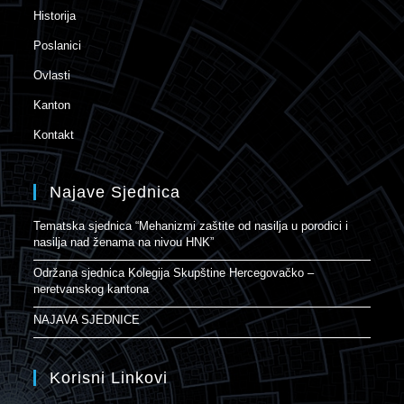
Historija
Poslanici
Ovlasti
Kanton
Kontakt
Najave Sjednica
Tematska sjednica “Mehanizmi zaštite od nasilja u porodici i
nasilja nad ženama na nivou HNK”
Održana sjednica Kolegija Skupštine Hercegovačko –
neretvanskog kantona
NAJAVA SJEDNICE
Korisni Linkovi