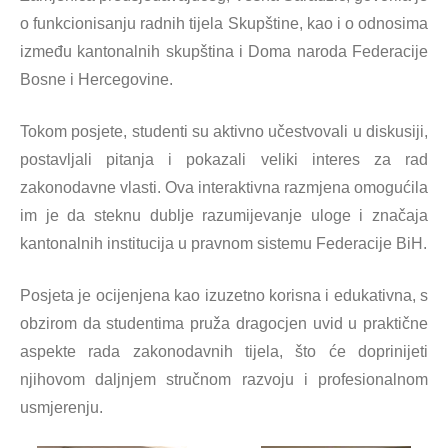
o funkcionisanju radnih tijela Skupštine, kao i o odnosima
između kantonalnih skupština i Doma naroda Federacije
Bosne i Hercegovine.
Tokom posjete, studenti su aktivno učestvovali u diskusiji,
postavljali pitanja i pokazali veliki interes za rad
zakonodavne vlasti. Ova interaktivna razmjena omogućila
im je da steknu dublje razumijevanje uloge i značaja
kantonalnih institucija u pravnom sistemu Federacije BiH.
Posjeta je ocijenjena kao izuzetno korisna i edukativna, s
obzirom da studentima pruža dragocjen uvid u praktične
aspekte rada zakonodavnih tijela, što će doprinijeti
njihovom daljnjem stručnom razvoju i profesionalnom
usmjerenju.