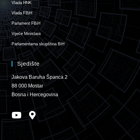
Vlada HNK
Vlada FBiH
Parlament FBiH
Vijeće Ministara
Parlamentarna skupština BiH
Sjedište
Jakova Baruha Španca 2
88 000 Mostar
Bosna i Hercegovina