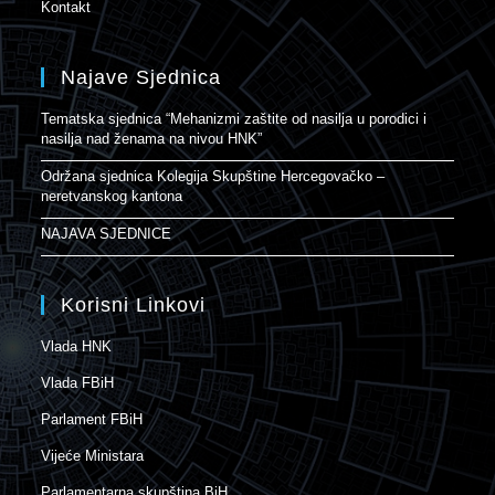
Kontakt
Najave Sjednica
Tematska sjednica “Mehanizmi zaštite od nasilja u porodici i
nasilja nad ženama na nivou HNK”
Održana sjednica Kolegija Skupštine Hercegovačko –
neretvanskog kantona
NAJAVA SJEDNICE
Korisni Linkovi
Vlada HNK
Vlada FBiH
Parlament FBiH
Vijeće Ministara
Parlamentarna skupština BiH