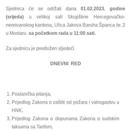
Sjednica će se održati dana
01.02.2023. godine
(srijeda)
u velikoj sali Skupštine Hercegovačko-
neretvanskog kantona, Ulica Jakova Baruha Španca br. 2
u Mostaru
sa početkom rada u 11:00 sati.
Za sjednicu je predložen sljedeći
DNEVNI RED
Poslanička pitanja,
Prijedlog Zakona o zaštiti od požara i vatrogastvu u
HNK,
Prijedlog Zakona o dopunama Zakona o sudskim
taksama sa Tarifom,