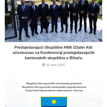
Predsjedavajući Skupštine HNK Džafer Alić
učestvovao na Konferenciji predsjedavajućih
kantonalnih skupština u Bihaću
26 Juna, 2025