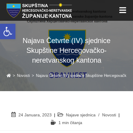
Open toolbar
Najava Četvrte (IV) sjednice
Skupštine Hercegovačko-
neretvanskog kantona
>
Novosti
>
Najava Četvrte (IV) sjednice Skupštine Hercegovačko-
24 Januara, 2023
Najave sjednica
/
Novosti
1 min čitanja