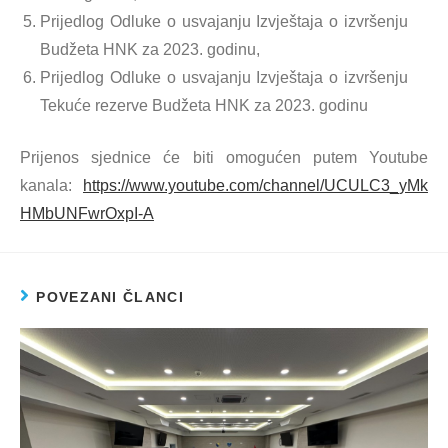
Prijedlog Odluke o usvajanju Izvještaja o izvršenju
Budžeta HNK za 2023. godinu,
Prijedlog Odluke o usvajanju Izvještaja o izvršenju
Tekuće rezerve Budžeta HNK za 2023. godinu
Prijenos sjednice će biti omogućen putem Youtube
kanala:
https://www.youtube.com/channel/UCULC3_yMk
HMbUNFwrOxpI-A
POVEZANI ČLANCI