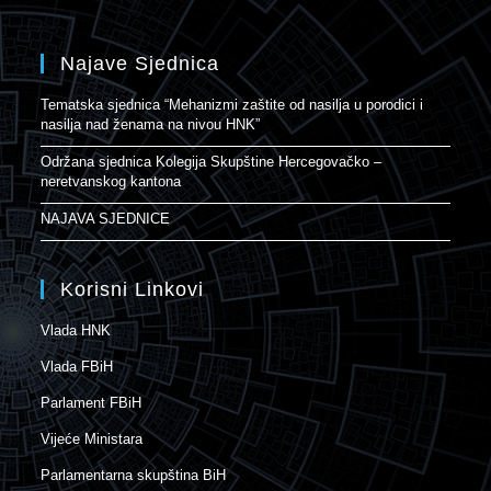
Najave Sjednica
Tematska sjednica “Mehanizmi zaštite od nasilja u porodici i
nasilja nad ženama na nivou HNK”
Održana sjednica Kolegija Skupštine Hercegovačko –
neretvanskog kantona
NAJAVA SJEDNICE
Korisni Linkovi
Vlada HNK
Vlada FBiH
Parlament FBiH
Vijeće Ministara
Parlamentarna skupština BiH