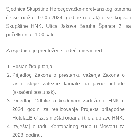
Sjednica Skupštine Hercegovačko-neretvanskog kantona
će se održati 07.05.2024. godine (utorak) u velikoj sali
Skupštine HNK, Ulica Jakova Baruha Španca 2. sa
početkom u 11:00 sati.
Za sjednicu je predložen sljedeći dnevni red:
Poslanička pitanja,
Prijedlog Zakona o prestanku važenja Zakona o
visini stope zatezne kamate na javne prihode
(skraćeni postupak),
Prijedlog Odluke o kreditnom zaduženju HNK u
2024. godini za realizovanje Projekta prilagodbe
Hotela,,Ero” za smještaj organa i tijela uprave HNK,
Izvještaj o radu Kantonalnog suda u Mostaru za
2023. godinu,