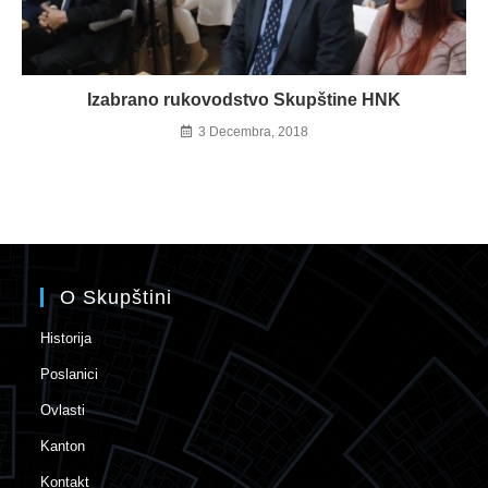
Izabrano rukovodstvo Skupštine HNK
3 Decembra, 2018
O Skupštini
Historija
Poslanici
Ovlasti
Kanton
Kontakt