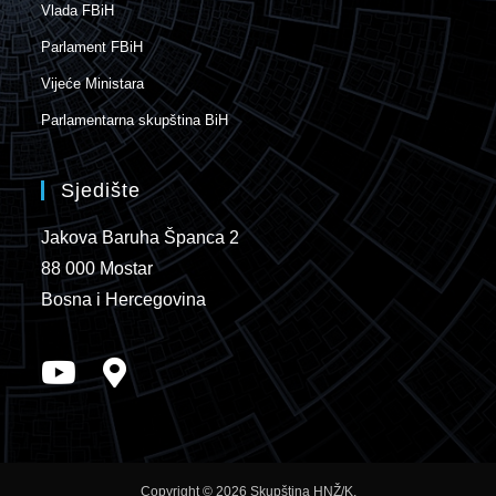
Vlada FBiH
Parlament FBiH
Vijeće Ministara
Parlamentarna skupština BiH
Sjedište
Jakova Baruha Španca 2
88 000 Mostar
Bosna i Hercegovina
Copyright © 2026 Skupština HNŽ/K.