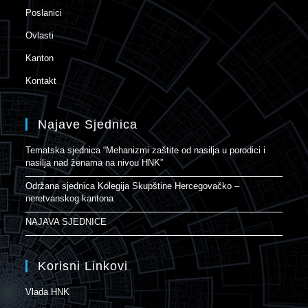
Poslanici
Ovlasti
Kanton
Kontakt
Najave Sjednica
Tematska sjednica “Mehanizmi zaštite od nasilja u porodici i
nasilja nad ženama na nivou HNK”
Održana sjednica Kolegija Skupštine Hercegovačko –
neretvanskog kantona
NAJAVA SJEDNICE
Korisni Linkovi
Vlada HNK