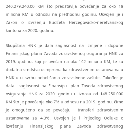
240.279.240,00 KM što predstavlja povećanje za oko 18
miliona KM u odnosu na prethodnu godinu. Usvojen je i
Zakon o izvršenju Budžeta Hercegovačko-neretvanskog
kantona za 2020. godinu.
Skupština HNK je dala saglasnost na Izmjene i dopune
Finansijskog plana Zavoda zdravstvenog osiguranja HNK za
2019. godinu, koji je uvećan na oko 142 miliona KM, te su
dodatna sredstva usmjerena ka zdravstvenim ustanovama u
HNK-u u svrhu poboljšanja zdravstvene zaštite. Također je
data saglasnost na Finansijski plan Zavoda zdravstvenog
osiguranja HNK za 2020. godinu u iznosu od 148.250.000
KM što je povećanje oko 7% u odnosu na 2019. godinu, čime
je omogućeno da se povećaju i transferi zdravstvenim
ustanovama za 4,3%. Usvojen je i Prijedlog Odluke o
izvršenju Finansijskog plana Zavoda zdravstvenog