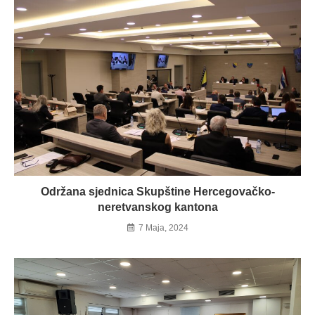
Održana sjednica Skupštine Hercegovačko-
neretvanskog kantona
7 Maja, 2024