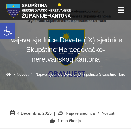
Open toolbar
Najava sjednice Devete (IX) sjednice
Skupštine Hercegovačko-
neretvanskog kantona
>
Novosti
>
Najava sjednice Devete (IX) sjednice Skupštine Herce
4 Decembra, 2023
Najave sjednica
/
Novosti
1 min čitanja