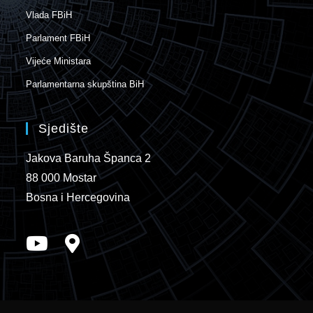
Vlada FBiH
Parlament FBiH
Vijeće Ministara
Parlamentarna skupština BiH
Sjedište
Jakova Baruha Španca 2
88 000 Mostar
Bosna i Hercegovina