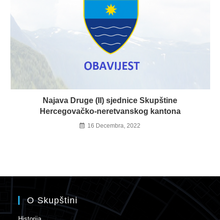
Najava Druge (II) sjednice Skupštine
Hercegovačko-neretvanskog kantona
16 Decembra, 2022
O Skupštini
Historija