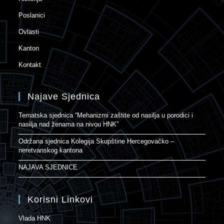
Poslanici
Ovlasti
Kanton
Kontakt
Najave Sjednica
Tematska sjednica “Mehanizmi zaštite od nasilja u porodici i
nasilja nad ženama na nivou HNK”
Održana sjednica Kolegija Skupštine Hercegovačko –
neretvanskog kantona
NAJAVA SJEDNICE
Korisni Linkovi
Vlada HNK