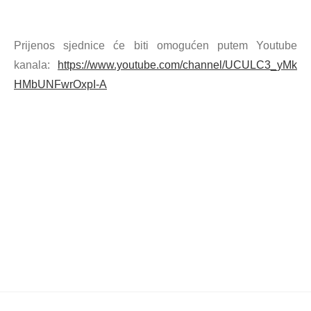
Prijenos sjednice će biti omogućen putem Youtube
kanala:
https://www.youtube.com/channel/UCULC3_yMk
HMbUNFwrOxpI-A