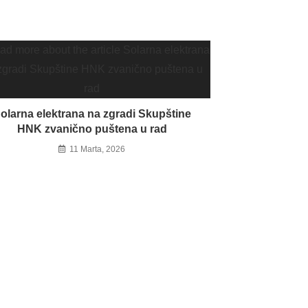
olarna elektrana na zgradi Skupštine
HNK zvanično puštena u rad
11 Marta, 2026