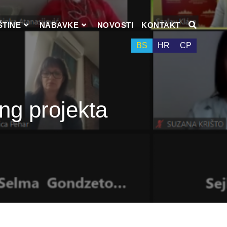
ŠTINE
NABAVKE
NOVOSTI
KONTAKT
BS
HR
СР
ng projekta