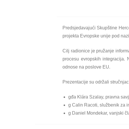
Predsjedavajući Skupštine Herc
projekta Evropske unije pod naz
Cilj radionice je pružanje info
procesu evropskih integracija. 
odnose na poslove EU.
Prezentacije su održali stručnjac
gđa Klára Szalay, pravna savj
g Calin Racoti, službenik za 
g Daniel Mondekar, vanjski č