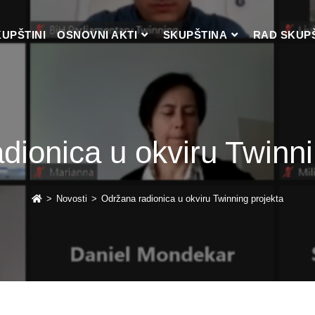
KUPŠTINI
OSNOVNI AKTI
SKUPŠTINA
RAD SKUP
dionica u okviru Twinni
>
Novosti
>
Održana radionica u okviru Twinning projekta