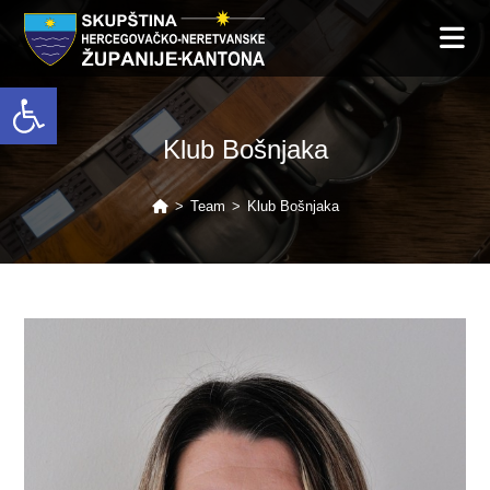
Open toolbar
Klub Bošnjaka
>
Team
>
Klub Bošnjaka