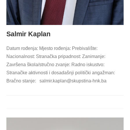
Salmir Kaplan
Datum rođenja: Mjesto rođenja: Prebivalište:
Nacionalnost: Stranačka pripadnost: Zanimanje:
Završena škola/stručno zvanje: Radno iskustvo:
Stranačke aktivnosti i dosadašnji politički angažman:
Bračno stanje:
salmir.kaplan@skupstina-hnk.ba