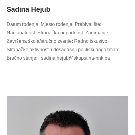
Sadina Hejub
Datum rođenja: Mjesto rođenja: Prebivalište:
Nacionalnost: Stranačka pripadnost: Zanimanje:
Završena škola/stručno zvanje: Radno iskustvo:
Stranačke aktivnosti i dosadašnji politički angažman:
Bračno stanje:
sadina.hejub@skupstina-hnk.ba