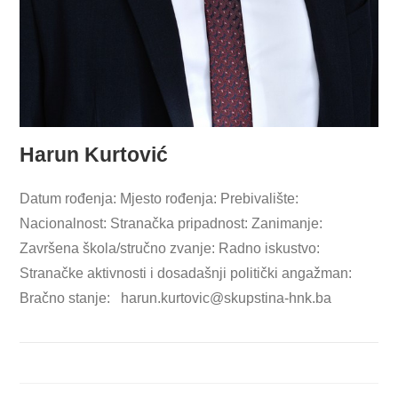
Harun Kurtović
Datum rođenja: Mjesto rođenja: Prebivalište:
Nacionalnost: Stranačka pripadnost: Zanimanje:
Završena škola/stručno zvanje: Radno iskustvo:
Stranačke aktivnosti i dosadašnji politički angažman:
Bračno stanje:
harun.kurtovic@skupstina-hnk.ba