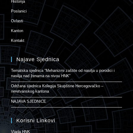
Historija
Poslanici
Ovlasti
Kanton
Kontakt
Najave Sjednica
Tematska sjednica “Mehanizmi zaštite od nasilja u porodici i
nasilja nad ženama na nivou HNK”
Održana sjednica Kolegija Skupštine Hercegovačko –
neretvanskog kantona
NAJAVA SJEDNICE
Korisni Linkovi
Vlada HNK