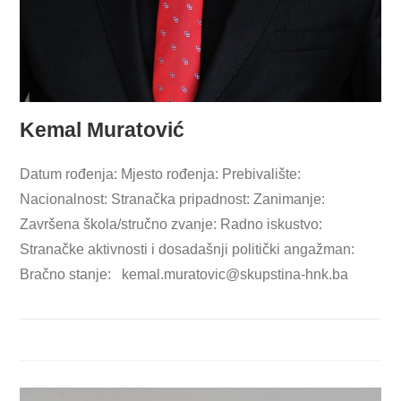
Kemal Muratović
Datum rođenja: Mjesto rođenja: Prebivalište:
Nacionalnost: Stranačka pripadnost: Zanimanje:
Završena škola/stručno zvanje: Radno iskustvo:
Stranačke aktivnosti i dosadašnji politički angažman:
Bračno stanje:
kemal.muratovic@skupstina-hnk.ba