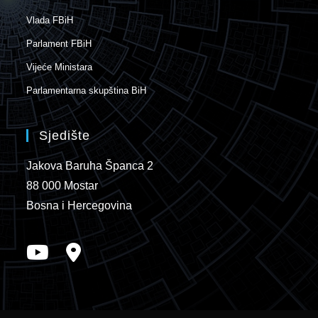
Vlada FBiH
Parlament FBiH
Vijeće Ministara
Parlamentarna skupština BiH
Sjedište
Jakova Baruha Španca 2
88 000 Mostar
Bosna i Hercegovina