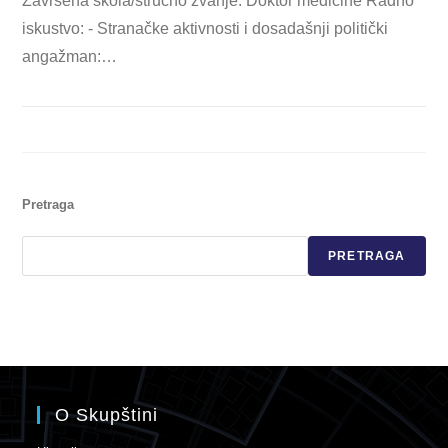
Završena škola/stručno zvanje: Doktor medicine Radno
iskustvo: - Stranačke aktivnosti i dosadašnji politički
angažman:…
Pretraga
PRETRAGA
O Skupštini