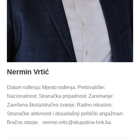
Nermin Vrtić
Datum rođenja: Mjesto rođenja: Prebivalište:
Nacionalnost: Stranačka pripadnost: Zanimanje:
Završena škola/stručno zvanje: Radno iskustvo:
Stranačke aktivnosti i dosadašnji politički angažman:
Bračno stanje:
nermin.vrtic@skupstina-hnk.ba