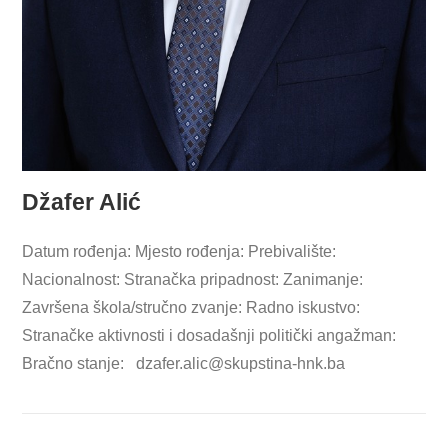
Džafer Alić
Datum rođenja: Mjesto rođenja: Prebivalište:
Nacionalnost: Stranačka pripadnost: Zanimanje:
Završena škola/stručno zvanje: Radno iskustvo:
Stranačke aktivnosti i dosadašnji politički angažman:
Bračno stanje:
dzafer.alic@skupstina-hnk.ba