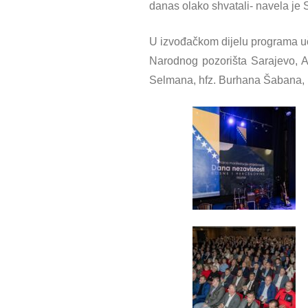
danas olako shvatali- navela je 
U izvođačkom dijelu programa uč
Narodnog pozorišta Sarajevo, 
Selmana, hfz. Burhana Šabana, k