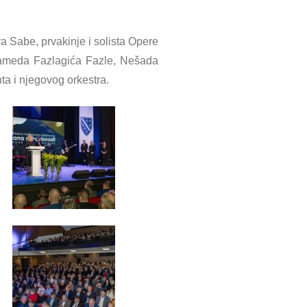
 Sabe, prvakinje i solista Opere
hameda Fazlagića Fazle, Nešada
a i njegovog orkestra.