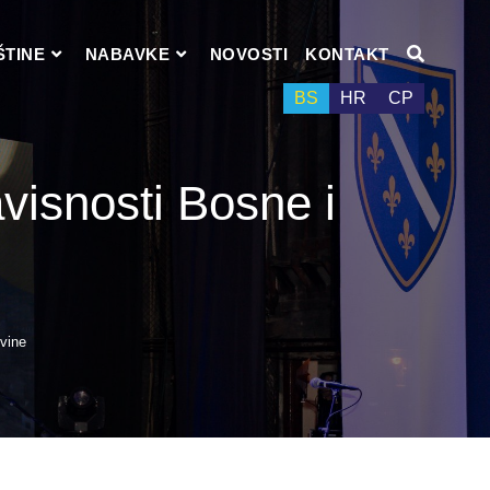
ŠTINE
NABAVKE
NOVOSTI
KONTAKT
BS
HR
СР
visnosti Bosne i
vine