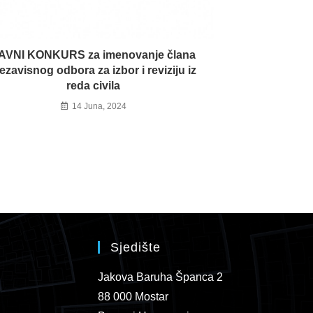
AVNI KONKURS za imenovanje člana
ezavisnog odbora za izbor i reviziju iz
reda civila
14 Juna, 2024
Sjedište
Jakova Baruha Španca 2
88 000 Mostar