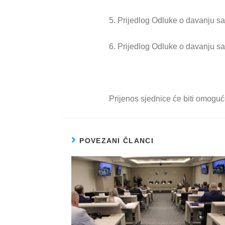
5. Prijedlog Odluke o davanju s
6. Prijedlog Odluke o davanju s
Prijenos sjednice će biti omog
POVEZANI ČLANCI