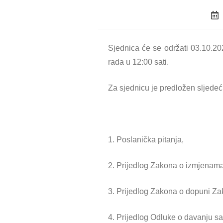
Sjednica će se održati 03.10.2
rada u 12:00 sati.
Za sjednicu je predložen sljedeć
1. Poslanička pitanja,
2. Prijedlog Zakona o izmjenam
3. Prijedlog Zakona o dopuni Za
4. Prijedlog Odluke o davanju s