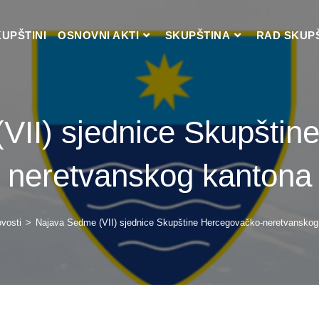
KUPŠTINI
OSNOVNI AKTI
SKUPŠTINA
RAD SKUP
VII) sjednice Skupštin
neretvanskog kantona
vosti
>
Najava Sedme (VII) sjednice Skupštine Hercegovačko-neretvanskog