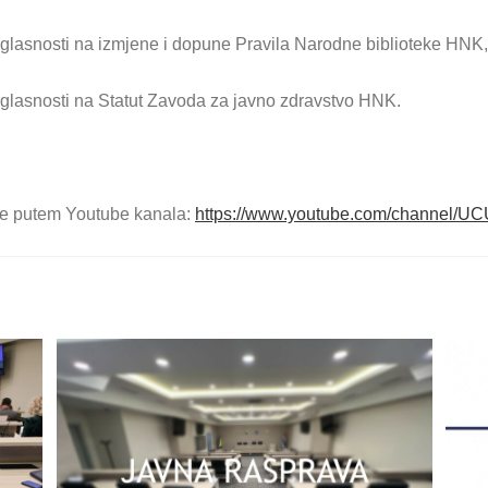
aglasnosti na izmjene i dopune Pravila Narodne biblioteke HNK,
aglasnosti na Statut Zavoda za javno zdravstvo HNK.
uće putem Youtube kanala:
https://www.youtube.com/channel