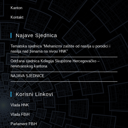
Kanton
Kontakt
Najave Sjednica
Tematska sjednica “Mehanizmi zaštite od nasilja u porodici i
nasilja nad ženama na nivou HNK”
Održana sjednica Kolegija Skupštine Hercegovačko –
neretvanskog kantona
NAJAVA SJEDNICE
Korisni Linkovi
Vlada HNK
Vlada FBiH
Parlament FBiH