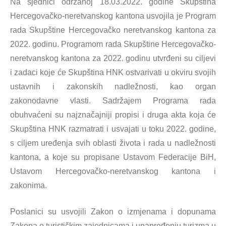
Na sjednici održanoj 18.03.2022. godine Skupština
Hercegovačko-neretvanskog kantona usvojila je Program
rada Skupštine Hercegovačko neretvanskog kantona za
2022. godinu. Programom rada Skupštine Hercegovačko-
neretvanskog kantona za 2022. godinu utvrđeni su ciljevi
i zadaci koje će Skupština HNK ostvarivati u okviru svojih
ustavnih i zakonskih nadležnosti, kao organ
zakonodavne vlasti. Sadržajem Programa rada
obuhvaćeni su najznačajniji propisi i druga akta koja će
Skupština HNK razmatrati i usvajati u toku 2022. godine,
s ciljem uređenja svih oblasti života i rada u nadležnosti
kantona, a koje su propisane Ustavom Federacije BiH,
Ustavom Hercegovačko-neretvanskog kantona i
zakonima.
Poslanici su usvojili Zakon o izmjenama i dopunama
Zakona o turističkim zajednicama i unapređenju turizma u