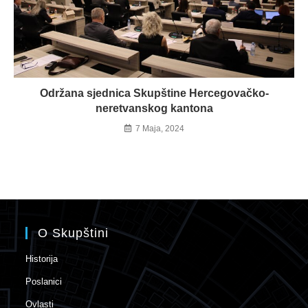
Održana sjednica Skupštine Hercegovačko-
neretvanskog kantona
7 Maja, 2024
O Skupštini
Historija
Poslanici
Ovlasti