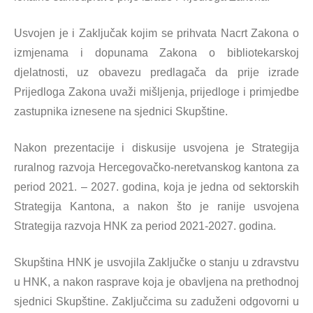
Usvojen je i Zaključak kojim se prihvata Nacrt Zakona o
izmjenama i dopunama Zakona o bibliotekarskoj
djelatnosti, uz obavezu predlagača da prije izrade
Prijedloga Zakona uvaži mišljenja, prijedloge i primjedbe
zastupnika iznesene na sjednici Skupštine.
Nakon prezentacije i diskusije usvojena je Strategija
ruralnog razvoja Hercegovačko-neretvanskog kantona za
period 2021. – 2027. godina, koja je jedna od sektorskih
Strategija Kantona, a nakon što je ranije usvojena
Strategija razvoja HNK za period 2021-2027. godina.
Skupština HNK je usvojila Zaključke o stanju u zdravstvu
u HNK, a nakon rasprave koja je obavljena na prethodnoj
sjednici Skupštine. Zaključcima su zaduženi odgovorni u