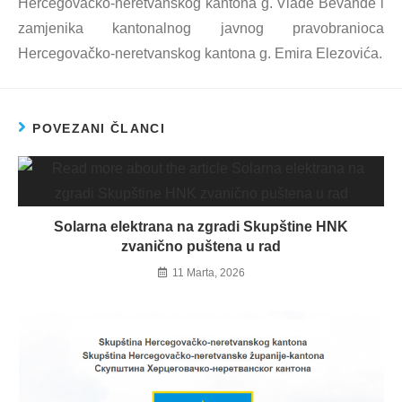
Hercegovačko-neretvanskog kantona g. Vlade Bevande i
zamjenika kantonalnog javnog pravobranioca
Hercegovačko-neretvanskog kantona g. Emira Elezovića.
POVEZANI ČLANCI
Solarna elektrana na zgradi Skupštine HNK
zvanično puštena u rad
11 Marta, 2026