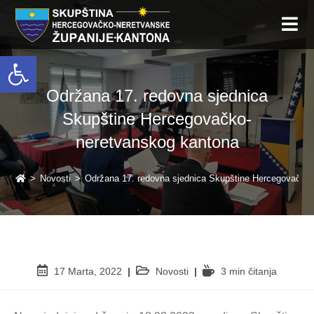
Open toolbar
Održana 17. redovna sjednica
Skupštine Hercegovačko-
neretvanskog kantona
>
Novosti
>
Održana 17. redovna sjednica Skupštine Hercegovačko
17 Marta, 2022
Novosti
3 min čitanja