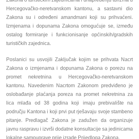
Hercegovačko-neretvanskom kantonu, a sastavni dio
Zakona su i određeni amandmani koji su prihvaćeni.
Izmjenama i dopunama Zakona omogućuje se, između
ostalog formiranje i funkcionisanje općinskih/gradskih
turističkih zajednica.
Poslanici su usvojili Zaključak kojim se prihvata Nacrt
Zakona o izmjenama i dopunama Zakona o porezu na
promet nekretnina u Hercegovačko-neretvanskom
kantonu. Navedenim Nacrtom Zakonom predviđeno je
oslobađanje plaćanja poreza na promet nekretnina za
lica mlađa od 38 godina koji imaju prebivalište na
području Kantona i koji prvi put rješavaju svoje stambeno
pitanje. Predlagač Zakona je zadužen da organizuje
javnu raspravu i izvrši dodatne konsultacije sa jedinicama
lokalne samouprave prije izrade Prijedloga Zakona.