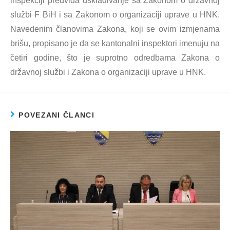
inspekciji predviđa usklađivanje sa Zakonom o državnoj
službi F BiH i sa Zakonom o organizaciji uprave u HNK.
Navedenim članovima Zakona, koji se ovim izmjenama
brišu, propisano je da se kantonalni inspektori imenuju na
četiri godine, što je suprotno odredbama Zakona o
državnoj službi i Zakona o organizaciji uprave u HNK.
POVEZANI ČLANCI