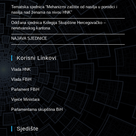
Tematska sjednica “Mehanizmi zaštite od nasilja u porodici i
nasilja nad ženama na nivou HNK”
Održana sjednica Kolegija Skupštine Hercegovačko –
neretvanskog kantona
NAJAVA SJEDNICE
Korisni Linkovi
Vlada HNK
Vlada FBiH
Parlament FBiH
Vijeće Ministara
Parlamentarna skupština BiH
Sjedište