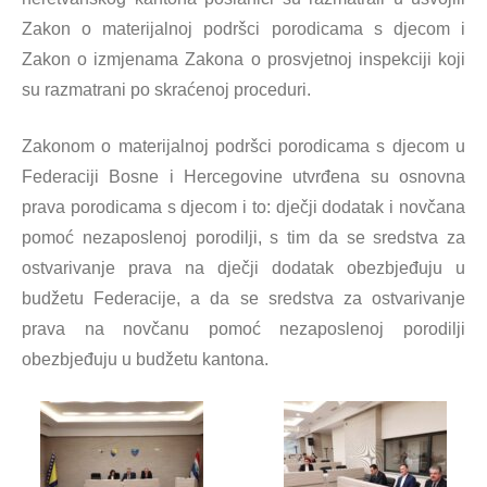
Zakon o materijalnoj podršci porodicama s djecom i
Zakon o izmjenama Zakona o prosvjetnoj inspekciji koji
su razmatrani po skraćenoj proceduri.
Zakonom o materijalnoj podršci porodicama s djecom u
Federaciji Bosne i Hercegovine utvrđena su osnovna
prava porodicama s djecom i to: dječji dodatak i novčana
pomoć nezaposlenoj porodilji, s tim da se sredstva za
ostvarivanje prava na dječji dodatak obezbjeđuju u
budžetu Federacije, a da se sredstva za ostvarivanje
prava na novčanu pomoć nezaposlenoj porodilji
obezbjeđuju u budžetu kantona.