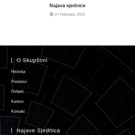
Najava sjednice
27 Februara, 2025
O Skupštini
Historija
Poslanici
Ovlasti
Kanton
Kontakt
Najave Sjednica