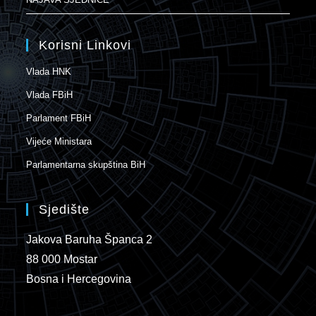
Korisni Linkovi
Vlada HNK
Vlada FBiH
Parlament FBiH
Vijeće Ministara
Parlamentarna skupština BiH
Sjedište
Jakova Baruha Španca 2
88 000 Mostar
Bosna i Hercegovina