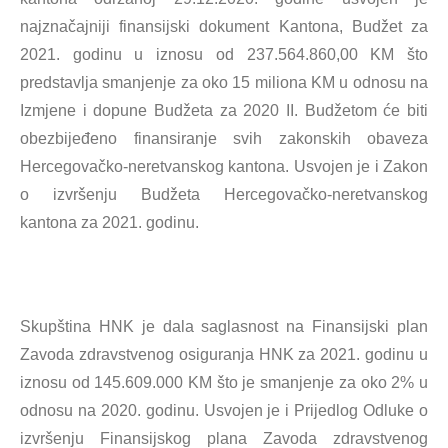
najznačajniji finansijski dokument Kantona, Budžet za
2021. godinu u iznosu od 237.564.860,00 KM što
predstavlja smanjenje za oko 15 miliona KM u odnosu na
Izmjene i dopune Budžeta za 2020 II. Budžetom će biti
obezbijeđeno finansiranje svih zakonskih obaveza
Hercegovačko-neretvanskog kantona. Usvojen je i Zakon
o izvršenju Budžeta Hercegovačko-neretvanskog
kantona za 2021. godinu.
Skupština HNK je dala saglasnost na Finansijski plan
Zavoda zdravstvenog osiguranja HNK za 2021. godinu u
iznosu od 145.609.000 KM što je smanjenje za oko 2% u
odnosu na 2020. godinu. Usvojen je i Prijedlog Odluke o
izvršenju Finansijskog plana Zavoda zdravstvenog