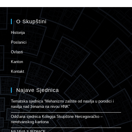
O Skupštini
Historija
Poslanici
Ovlasti
Kanton
Kontakt
Najave Sjednica
Tematska sjednica “Mehanizmi zaštite od nasilja u porodici i
nasilja nad ženama na nivou HNK”
Održana sjednica Kolegija Skupštine Hercegovačko –
neretvanskog kantona
NAJAVA SJEDNICE