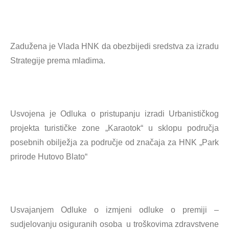
Zadužena je Vlada HNK da obezbijedi sredstva za izradu
Strategije prema mladima.
Usvojena je Odluka o pristupanju izradi Urbanističkog
projekta turističke zone „Karaotok“ u sklopu područja
posebnih obilježja za područje od značaja za HNK „Park
prirode Hutovo Blato“
Usvajanjem Odluke o izmjeni odluke o premiji –
sudjelovanju osiguranih osoba u troškovima zdravstvene