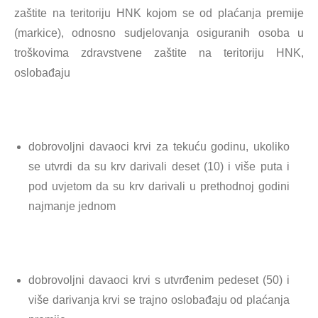
zaštite na teritoriju HNK kojom se od plaćanja premije
(markice), odnosno sudjelovanja osiguranih osoba u
troškovima zdravstvene zaštite na teritoriju HNK,
oslobađaju
dobrovoljni davaoci krvi za tekuću godinu, ukoliko
se utvrdi da su krv darivali deset (10) i više puta i
pod uvjetom da su krv darivali u prethodnoj godini
najmanje jednom
dobrovoljni davaoci krvi s utvrđenim pedeset (50) i
više darivanja krvi se trajno oslobađaju od plaćanja