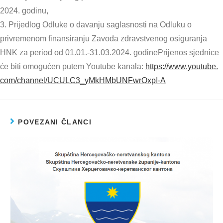
2024. godinu,
3. Prijedlog Odluke o davanju saglasnosti na Odluku o
privremenom finansiranju Zavoda zdravstvenog osiguranja
HNK za period od 01.01.-31.03.2024. godinePrijenos sjednice
će biti omogućen putem Youtube kanala:
https://www.youtube.
com/channel/UCULC3_
yMkHMbUNFwrOxpI-A
POVEZANI ČLANCI