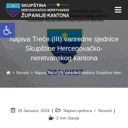
Open toolbar
Najava Treće (III) vanredne sjednice
Skupštine Hercegovačko-
neretvanskog kantona
>
Novosti
>
Najava Treće (III) vanredne sjednice Skupštine Herceg
26 Januara, 2024
Najave sjednica
/
Novosti
2 min čitanja