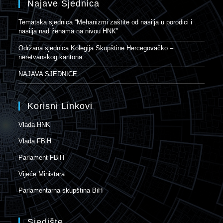
Najave Sjednica
Tematska sjednica “Mehanizmi zaštite od nasilja u porodici i
nasilja nad ženama na nivou HNK”
Održana sjednica Kolegija Skupštine Hercegovačko –
neretvanskog kantona
NAJAVA SJEDNICE
Korisni Linkovi
Vlada HNK
Vlada FBiH
Parlament FBiH
Vijeće Ministara
Parlamentarna skupština BiH
Sjedište