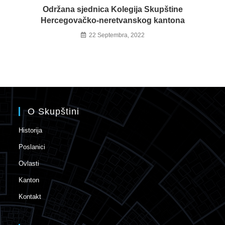
Održana sjednica Kolegija Skupštine
Hercegovačko-neretvanskog kantona
22 Septembra, 2022
O Skupštini
Historija
Poslanici
Ovlasti
Kanton
Kontakt