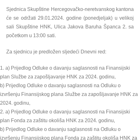
Sjednica Skupštine Hercegovačko-neretvanskog kantona
će se održati 29.01.2024. godine (ponedjeljak) u velikoj
sali Skupštine HNK, Ulica Jakova Baruha Španca 2. sa
početkom u 13:00 sati.
Za sjednicu je predložen sljedeći Dnevni red:
1. a) Prijedlog Odluke o davanju saglasnosti na Finansijski
plan Službe za zapošljavanje HNK za 2024. godinu,
b) Prijedlog Odluke o davanju saglasnosti na Odluku o
izvršenju Finansijskog plana Službe za zapošljavanje HNK za
2024. godinu,
2. a) Prijedlog Odluke o davanju saglasnosti na Finansijski
plan Fonda za zaštitu okoliša HNK za 2024. godinu,
b) Prijedlog Odluke o davanju saglasnosti na Odluku o
izvršenju Finansijskog plana Fonda za zaštitu okoliša HNK za