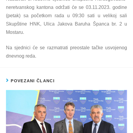
neretvanskog kantona održati će se 03.11.2023. godine
(petak) sa početkom rada u 09:30 sati u velikoj sali
Skupštine HNK, Ulica Jakova Baruha Španca br. 2 u
Mostaru.
Na sjednici će se razmatrati preostale tačke usvojenog
dnevnog reda.
POVEZANI ČLANCI