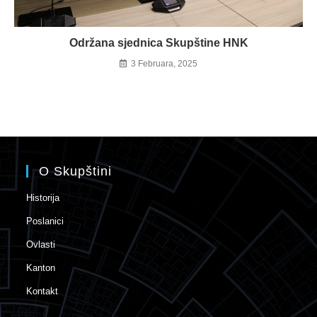
Održana sjednica Skupštine HNK
3 Februara, 2025
O Skupštini
Historija
Poslanici
Ovlasti
Kanton
Kontakt