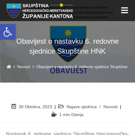
Open toolbar
Obavijest o nastavku 6. redovne
sjednice Skupštine HNK
>
Novosti
>
Obavijest o nastavku 6. redovne sjednice Skupštine H
30 Oktobra, 2023
Najave sjednica
/
Novosti
1 min čitanja
Nastavak 6. redovne sjednice Skupštine Hercegovačko-