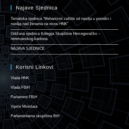
Najave Sjednica
Tematska sjednica “Mehanizmi zaštite od nasilja u porodici i
nasilja nad ženama na nivou HNK”
Održana sjednica Kolegija Skupštine Hercegovačko –
neretvanskog kantona
NAJAVA SJEDNICE
Korisni Linkovi
Vlada HNK
Vlada FBiH
Parlament FBiH
Vijeće Ministara
Parlamentarna skupština BiH